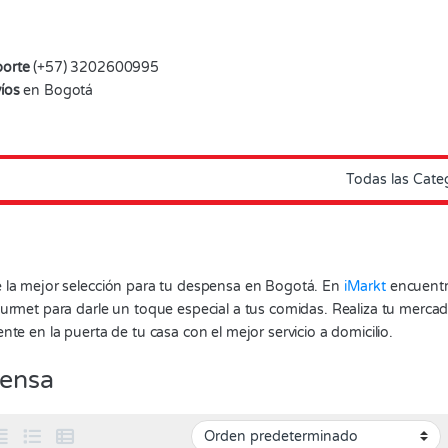
orte
(+57) 3202600995
íos
en Bogotá
 la mejor selección para tu despensa en Bogotá. En
iMarkt
encuentra
urmet para darle un toque especial a tus comidas. Realiza tu mercad
nte en la puerta de tu casa con el mejor servicio a domicilio.
ensa