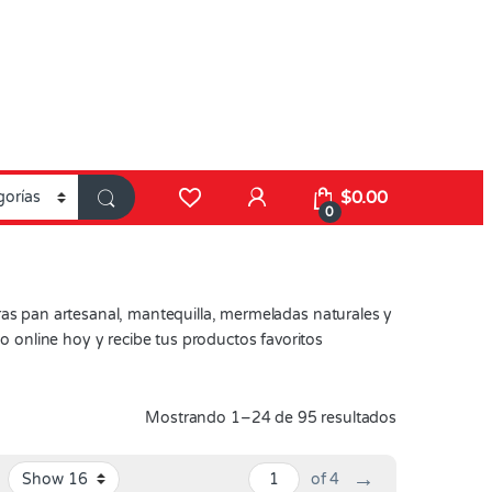
$
0.00
0
s pan artesanal, mantequilla, mermeladas naturales y
o online hoy y recibe tus productos favoritos
Mostrando 1–24 de 95 resultados
→
of 4