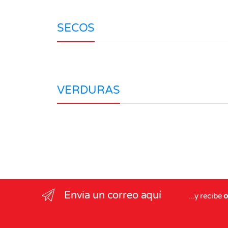
SECOS
VERDURAS
Envia un correo aquí
...y recibe
o