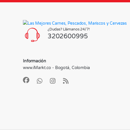
¿Dudas? Llámanos 24/7!
3202600995
Información
www.iMarkt.co - Bogotá, Colombia