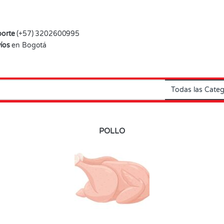
orte
(+57) 3202600995
íos
en Bogotá
POLLO