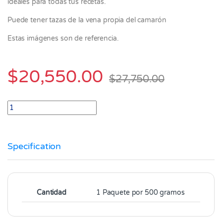
ideales para todas tus recetas.
Puede tener tazas de la vena propia del camarón
Estas imágenes son de referencia.
$
20,550.00
$
27,750.00
Camarón Mediano limpio 51/60 Crudo paquete x 500 gramos qu
Specification
Cantidad
1 Paquete por 500 gramos