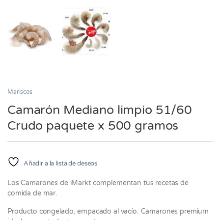
Mariscos
Camarón Mediano limpio 51/60
Crudo paquete x 500 gramos
Añadir a la lista de deseos
Los Camarones de iMarkt complementan tus recetas de
comida de mar.
Producto congelado, empacado al vacío. Camarones premium