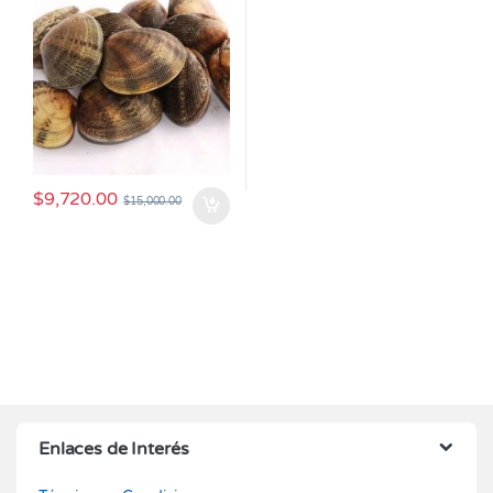
$
9,720.00
$
15,000.00
Enlaces de Interés