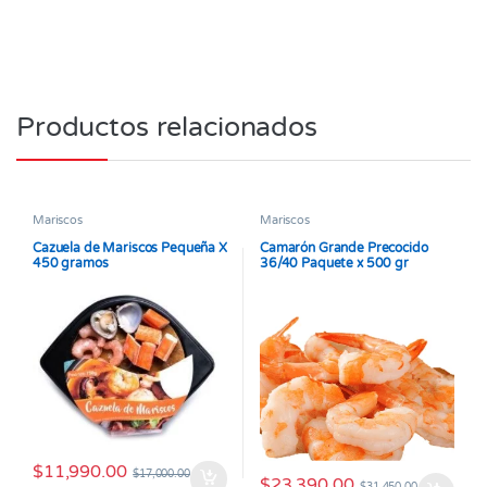
Productos relacionados
Mariscos
Mariscos
Cazuela de Mariscos Pequeña X
Camarón Grande Precocido
450 gramos
36/40 Paquete x 500 gr
$
11,990.00
$
17,000.00
$
23,390.00