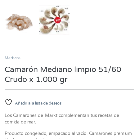
Mariscos
Camarón Mediano limpio 51/60
Crudo x 1.000 gr
Añadir a la lista de deseos
Los Camarones de iMarkt complementan tus recetas de
comida de mar.
Producto congelado, empacado al vacío. Camarones premium