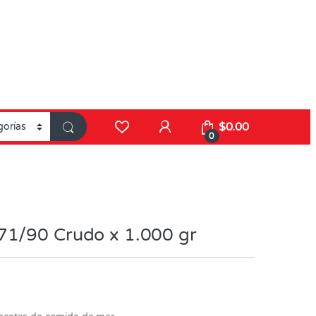
$
0.00
0
71/90 Crudo x 1.000 gr