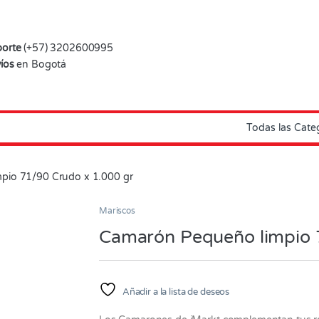
orte
(+57) 3202600995
íos
en Bogotá
pio 71/90 Crudo x 1.000 gr
Mariscos
Camarón Pequeño limpio 
Añadir a la lista de deseos