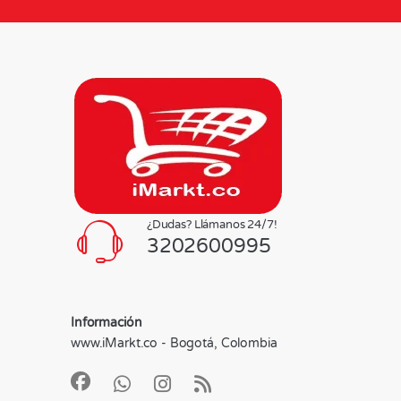
¿Dudas? Llámanos 24/7!
3202600995
Información
www.iMarkt.co - Bogotá, Colombia