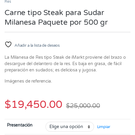
Res
Carne tipo Steak para Sudar
Milanesa Paquete por 500 gr
Añadir a la lista de deseos
La Milanesa de Res tipo Steak de iMarkt proviene del brazo o
descargue del delantero de la res. Es baja en grasa, de fácil
preparación en sudados; es deliciosa y jugosa.
Imágenes de referencia.
$
19,450.00
$
25,000.00
Presentación
Limpiar