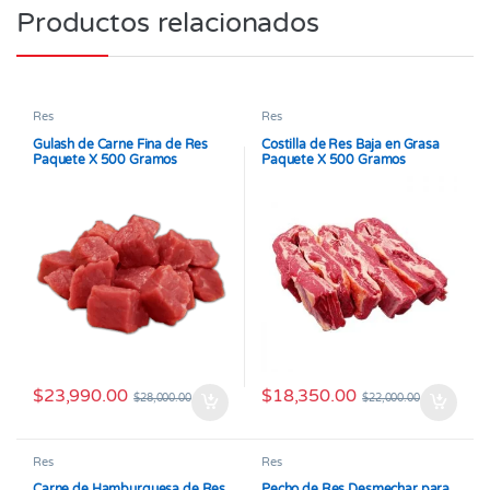
Productos relacionados
Res
Res
Gulash de Carne Fina de Res
Costilla de Res Baja en Grasa
Paquete X 500 Gramos
Paquete X 500 Gramos
$
23,990.00
$
18,350.00
$
28,000.00
$
22,000.00
Res
Res
Carne de Hamburguesa de Res
Pecho de Res Desmechar para