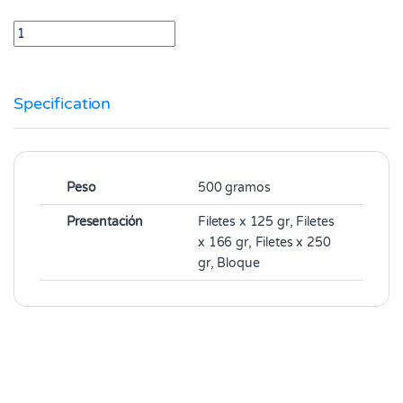
Carne tipo Steak para Sudar Milanesa Paquete por 500 gr quanti
Specification
Peso
500 gramos
Presentación
Filetes x 125 gr, Filetes
x 166 gr, Filetes x 250
gr, Bloque