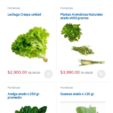
Hortalizas
Hortalizas
Lechuga Crespa unidad
Plantas Aromáticas Naturales
atado x400 gramos
$
2,900.00
$
3,990.00
$
5,184.00
$
4,456.00
Hortalizas
Hortalizas
Acelga atado x 250 gr
Guascas atado x 120 gr
promedio