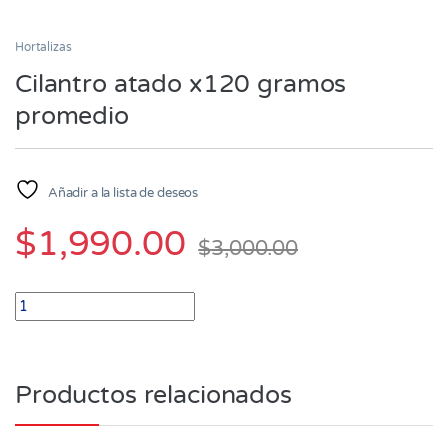
Hortalizas
Cilantro atado x120 gramos
promedio
Añadir a la lista de deseos
$
1,990.00
$
3,000.00
Cilantro atado x120 gramos promedio quantity
Productos relacionados