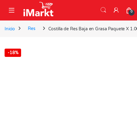
Skip to navigation
Skip to content
0
Inicio
Res
Costilla de Res Baja en Grasa Paquete X 1.
-
18%