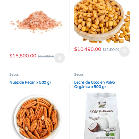
$
10,490.00
$
12,800.00
$
15,600.00
$
18,800.00
Secos
Secos
Nuez de Pecan x 500 gr
Leche de Coco en Polvo
Orgánica x 500 gr