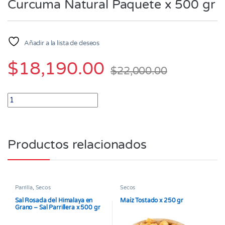
Curcuma Natural Paquete x 500 gr
Añadir a la lista de deseos
$
18,190.00
$
22,000.00
Curcuma Natural Paquete x 500 gr quantity
Productos relacionados
Parrilla
,
Secos
Secos
Sal Rosada del Himalaya en
Maíz Tostado x 250 gr
Grano – Sal Parrillera x 500 gr