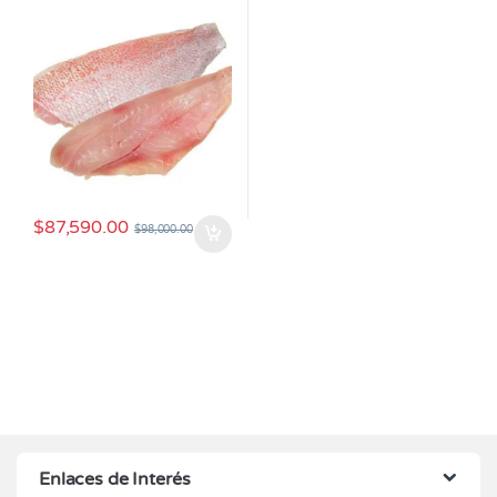
$
87,590.00
$
98,000.00
Enlaces de Interés