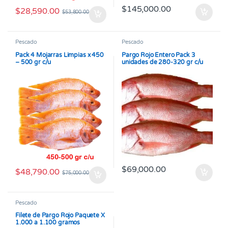
$
145,000.00
$
28,590.00
$
53,800.00
Pescado
Pescado
Pack 4 Mojarras Limpias x 450
Pargo Rojo Entero Pack 3
– 500 gr c/u
unidades de 280-320 gr c/u
$
69,000.00
$
48,790.00
$
75,000.00
Pescado
Filete de Pargo Rojo Paquete X
1.000 a 1.100 gramos