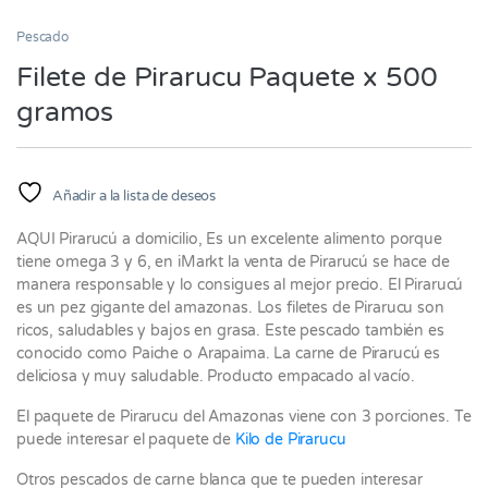
Pescado
Filete de Pirarucu Paquete x 500
gramos
Añadir a la lista de deseos
AQUI Pirarucú a domicilio, Es un excelente alimento porque
tiene omega 3 y 6, en iMarkt la venta de Pirarucú se hace de
manera responsable y lo consigues al mejor precio. El Pirarucú
es un pez gigante del amazonas. Los filetes de Pirarucu son
ricos, saludables y bajos en grasa. Este pescado también es
conocido como Paiche o Arapaima. La carne de Pirarucú es
deliciosa y muy saludable. Producto empacado al vacío.
El paquete de Pirarucu del Amazonas viene con 3 porciones. Te
puede interesar el paquete de
Kilo de Pirarucu
Otros pescados de carne blanca que te pueden interesar