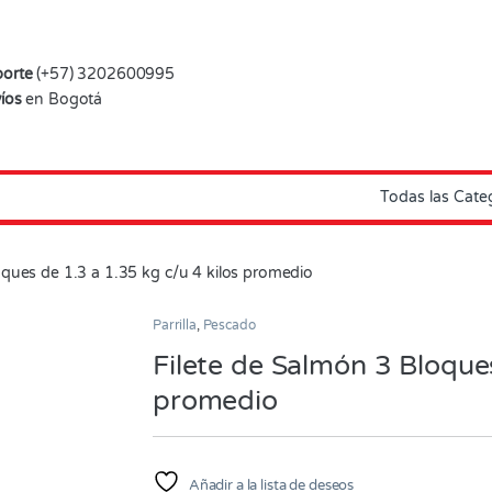
orte
(+57) 3202600995
íos
en Bogotá
oques de 1.3 a 1.35 kg c/u 4 kilos promedio
Parrilla
,
Pescado
Filete de Salmón 3 Bloques
promedio
Añadir a la lista de deseos