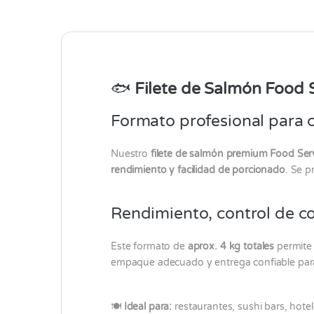
🐟
Filete de Salmón Food S
Formato profesional para 
Nuestro
filete de salmón premium Food Ser
rendimiento y facilidad de porcionado
. Se 
Rendimiento, control de co
Este formato de
aprox. 4 kg totales
permit
empaque adecuado y entrega confiable para
🍽️
Ideal para:
restaurantes, sushi bars, hotel