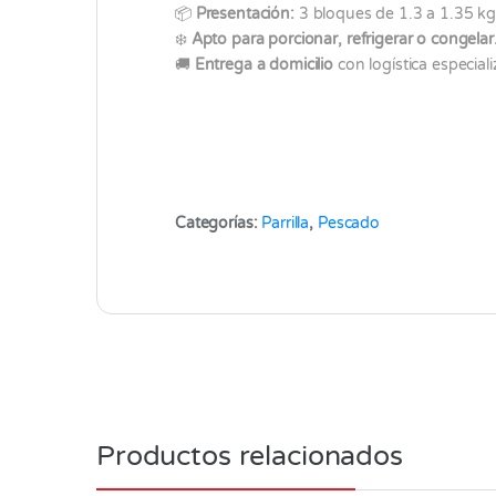
📦
Presentación:
3 bloques de 1.3 a 1.35 kg
❄️
Apto para porcionar, refrigerar o congelar
🚚
Entrega a domicilio
con logística especial
Categorías:
Parrilla
,
Pescado
Productos relacionados