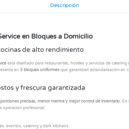
Descripción
ervice en Bloques a Domicilio
cocinas de alto rendimiento
vice
está diseñado para restaurantes, hoteles y servicios de caterin
presenta en
3 bloques uniformes
que garantizan estandarización en c
stos y frescura garantizada
e
porciones precisas, menor merma y mejor control de inventario
. En
 operación profesional.
es, eventos, catering y dark kitchens.