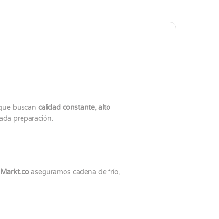
g que buscan
calidad constante, alto
ada preparación.
iMarkt.co
aseguramos cadena de frío,