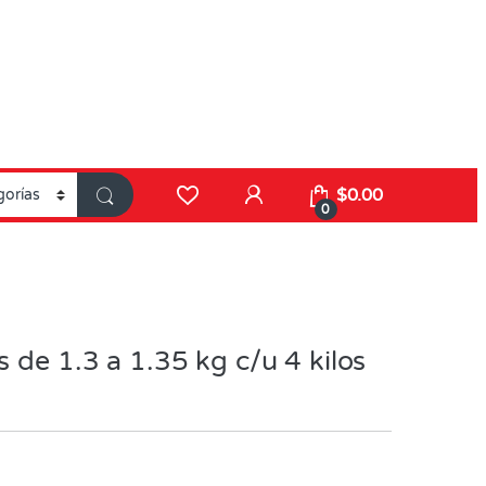
$
0.00
0
 de 1.3 a 1.35 kg c/u 4 kilos