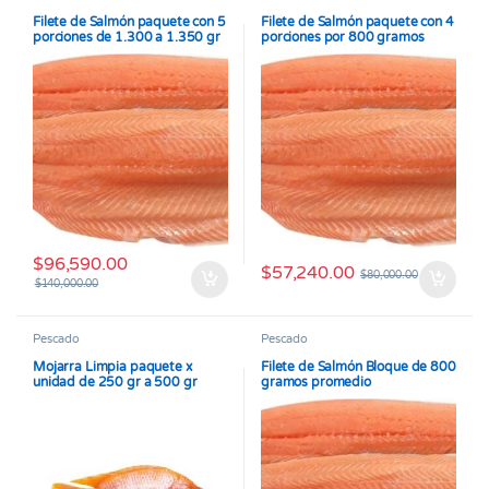
Filete de Salmón paquete con 5
Filete de Salmón paquete con 4
porciones de 1.300 a 1.350 gr
porciones por 800 gramos
$
96,590.00
$
57,240.00
$
80,000.00
$
140,000.00
Pescado
Pescado
Mojarra Limpia paquete x
Filete de Salmón Bloque de 800
unidad de 250 gr a 500 gr
gramos promedio