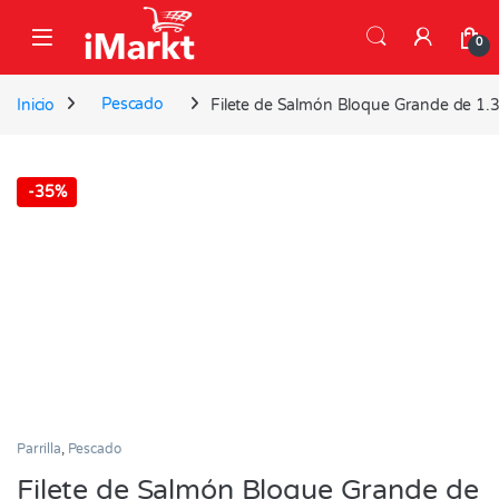
Skip to navigation
Skip to content
0
Inicio
Pescado
Filete de Salmón Bloque Grande de 1.
-
35%
Parrilla
,
Pescado
Filete de Salmón Bloque Grande de