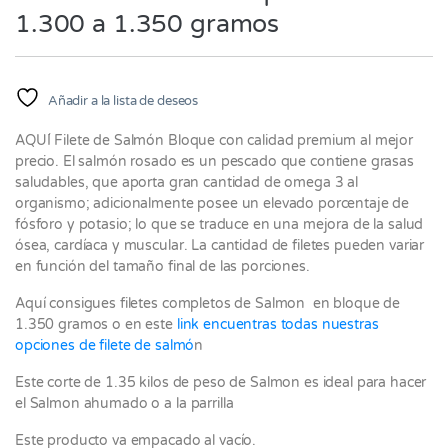
1.300 a 1.350 gramos
Añadir a la lista de deseos
AQUÍ Filete de Salmón Bloque con calidad premium al mejor
precio. El salmón rosado es un pescado que contiene grasas
saludables, que aporta gran cantidad de omega 3 al
organismo; adicionalmente posee un elevado porcentaje de
fósforo y potasio; lo que se traduce en una mejora de la salud
ósea, cardíaca y muscular. La cantidad de filetes pueden variar
en función del tamaño final de las porciones.
Aquí consigues filetes completos de Salmon en bloque de
1.350 gramos o en este
link encuentras todas nuestras
opciones de filete de salmó
n
Este corte de 1.35 kilos de peso de Salmon es ideal para hacer
el Salmon ahumado o a la parrilla
Este producto va empacado al vacío.