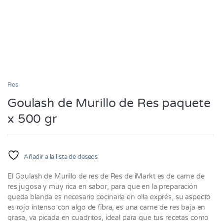
Res
Goulash de Murillo de Res paquete
x 500 gr
Añadir a la lista de deseos
El Goulash de Murillo de res de Res de iMarkt es de carne de
res jugosa y muy rica en sabor, para que en la preparación
queda blanda es necesario cocinarla en olla exprés, su aspecto
es rojo intenso con algo de fibra, es una carne de res baja en
grasa, va picada en cuadritos, ideal para que tus recetas como