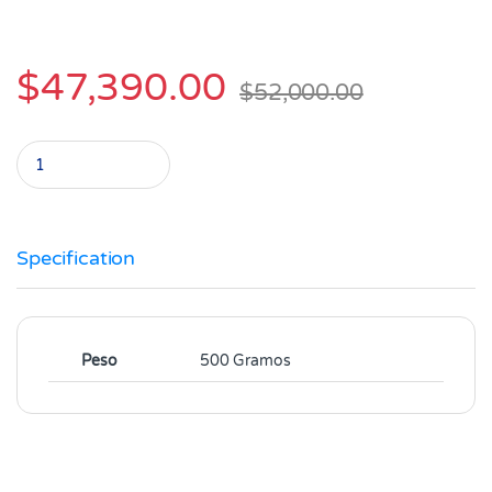
$
47,390.00
$
52,000.00
Gulash de Carne Fina de Res Paquete X 1.000 Gramos quantity
Specification
Peso
500 Gramos