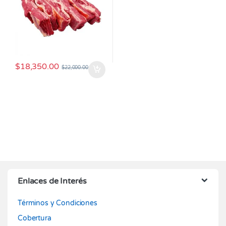
$
18,350.00
$
22,000.00
Enlaces de Interés
Términos y Condiciones
Cobertura