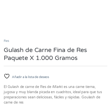
Res
Gulash de Carne Fina de Res
Paquete X 1.000 Gramos
Añadir a la lista de deseos
El Gulash de carne de Res de iMarkt es una carne tierna,
jugosa y muy blanda picada en cuadritos, ideal para que tus
preparaciones sean deliciosas, fáciles y rápidas. Goulash de
carne de res