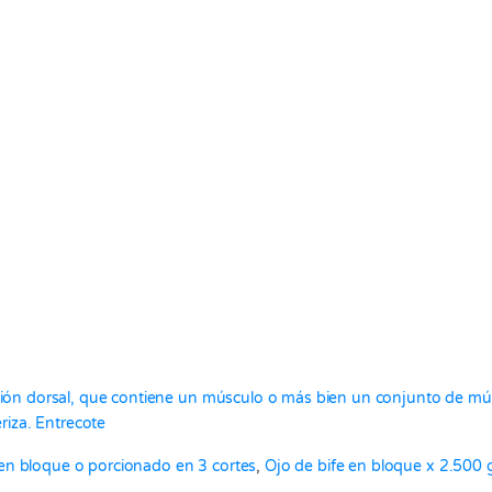
ón dorsal, que contiene un músculo o más bien un conjunto de múscul
riza. Entrecote
en bloque o porcionado en 3 cortes
,
Ojo de bife en bloque x 2.500