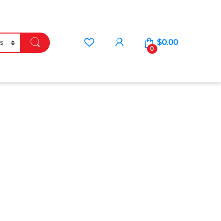
$
0.00
0