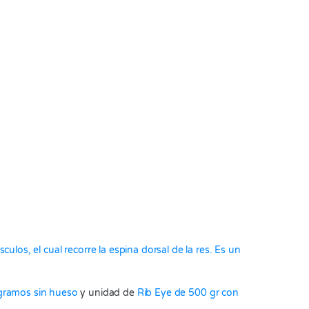
os, el cual recorre la espina dorsal de la res. Es un
 gramos sin hueso
y unidad de
Rib Eye de 500 gr con