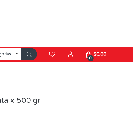
$
0.00
0
ta x 500 gr