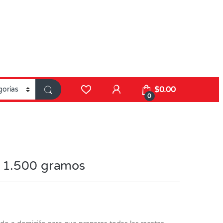
$
0.00
0
 1.500 gramos