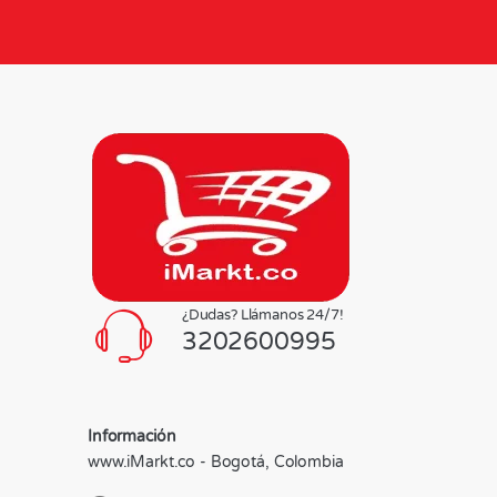
¿Dudas? Llámanos 24/7!
3202600995
Información
www.iMarkt.co - Bogotá, Colombia