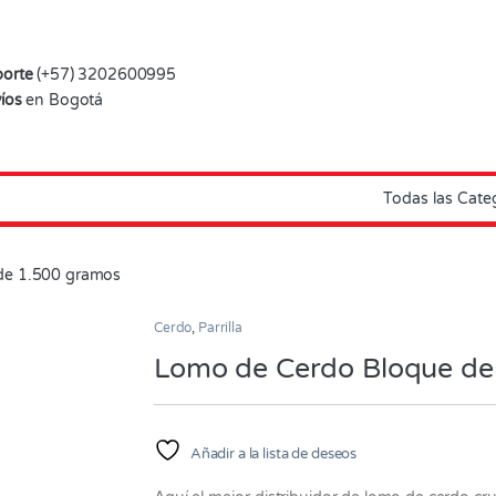
orte
(+57) 3202600995
íos
en Bogotá
de 1.500 gramos
Cerdo
,
Parrilla
Lomo de Cerdo Bloque de
Añadir a la lista de deseos