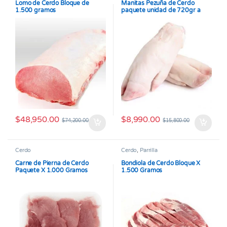
Lomo de Cerdo Bloque de
Manitas Pezuña de Cerdo
1.500 gramos
paquete unidad de 720gr a
750gr promedio
$
48,950.00
$
8,990.00
$
74,200.00
$
15,800.00
Cerdo
Cerdo
,
Parrilla
Carne de Pierna de Cerdo
Bondiola de Cerdo Bloque X
Paquete X 1.000 Gramos
1.500 Gramos