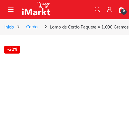
Skip to navigation
Skip to content
0
Inicio
Cerdo
Lomo de Cerdo Paquete X 1.000 Gramos
-
30%