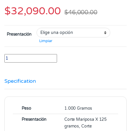
$
32,090.00
$
46,000.00
Presentación
Limpiar
Lomo de Cerdo Paquete X 1.000 Gramos quantity
Specification
Peso
1.000 Gramos
Presentación
Corte Mariposa X 125
gramos, Corte