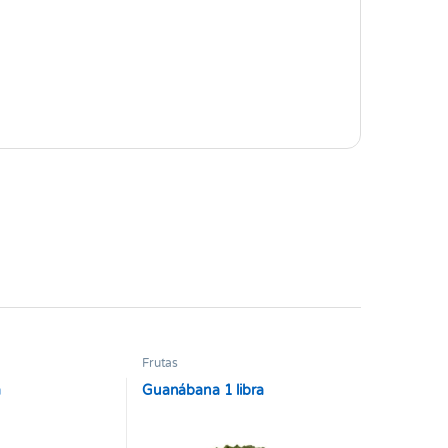
Frutas
a
Guanábana 1 libra