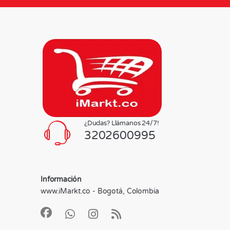
¿Dudas? Llámanos 24/7!
3202600995
Información
www.iMarkt.co - Bogotá, Colombia