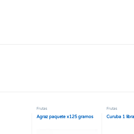
Frutas
Frutas
Agraz paquete x125 gramos
Curuba 1 libr