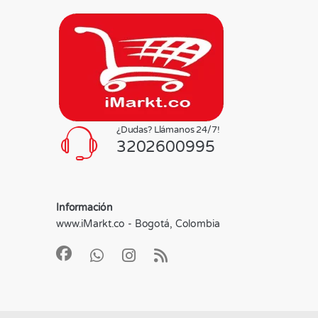
¿Dudas? Llámanos 24/7!
3202600995
Información
www.iMarkt.co - Bogotá, Colombia