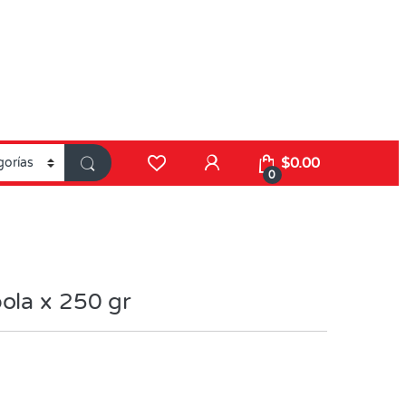
$
0.00
0
ola x 250 gr