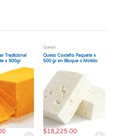
Quesos
r Tradicional
Queso Costeño Paquete x
te x 500gr
500 gr en Bloque o Molido
00
$
18,225.00