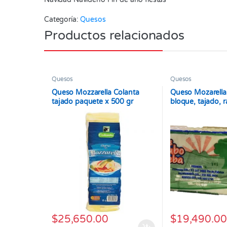
Categoría:
Quesos
Productos relacionados
Quesos
Quesos
Queso Mozzarella Colanta
Queso Mozarell
tajado paquete x 500 gr
bloque, tajado, r
$
25,650.00
$
19,490.00