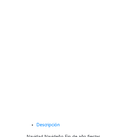
Descripción
Navidad Navideño Fin de año fiestas