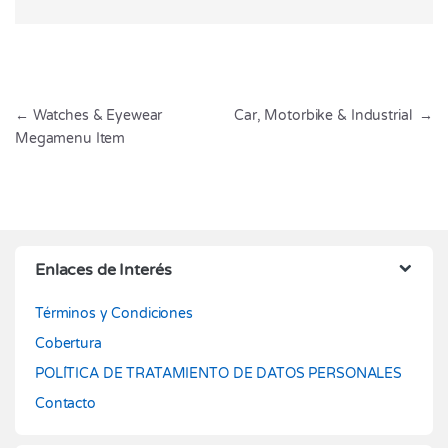
Navegación de entradas
←
Watches & Eyewear
Car, Motorbike & Industrial
→
Megamenu Item
Enlaces de Interés
Términos y Condiciones
Cobertura
POLÍTICA DE TRATAMIENTO DE DATOS PERSONALES
Contacto