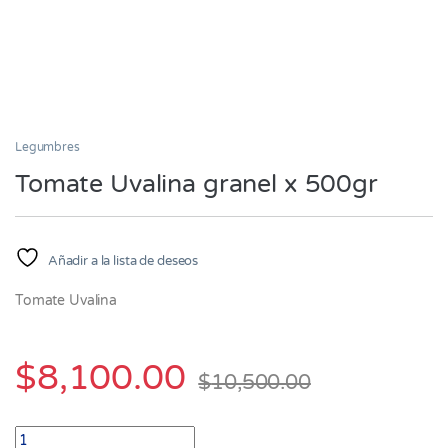
Legumbres
Tomate Uvalina granel x 500gr
Añadir a la lista de deseos
Tomate Uvalina
$
8,100.00
$
10,500.00
Tomate Uvalina granel x 500gr quantity