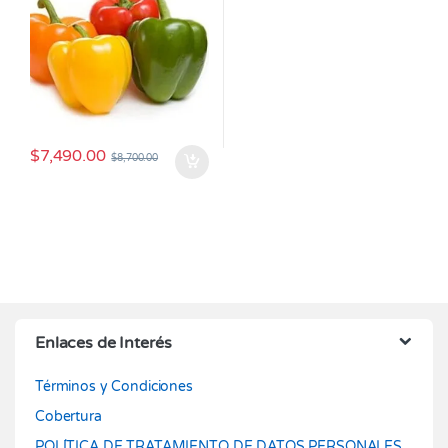
$
7,490.00
$
8,700.00
Enlaces de Interés
Términos y Condiciones
Cobertura
POLÍTICA DE TRATAMIENTO DE DATOS PERSONALES