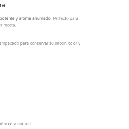
na
 potente y aroma ahumado
. Perfecto para
r receta.
empacado para conservar su sabor, color y
éntico y natural.