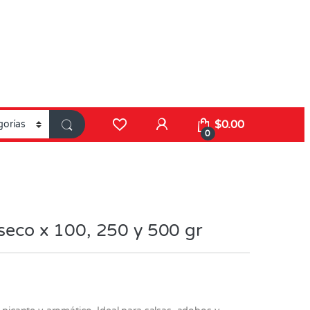
$
0.00
0
 seco x 100, 250 y 500 gr