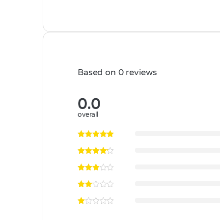
Based on 0 reviews
0.0
overall