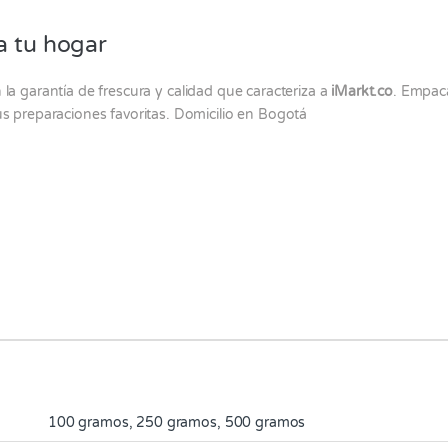
a tu hogar
la garantía de frescura y calidad que caracteriza a
iMarkt.co
. Empac
tus preparaciones favoritas. Domicilio en Bogotá
100 gramos, 250 gramos, 500 gramos