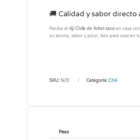
🚚 Calidad y sabor directo 
Recibe el
Ají Chile de Árbol seco
en casa con 
su aroma, sabor y picor, listo para usar en 
SKU:
N/D
Categoría:
Chili
Peso