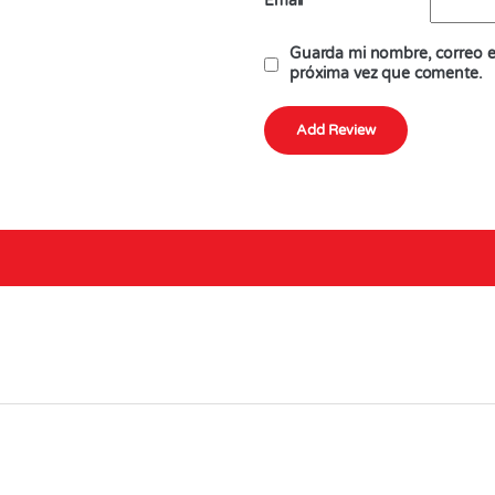
Email
*
Guarda mi nombre, correo el
próxima vez que comente.