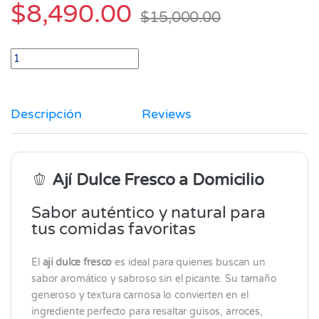
$
8,490.00
$
15,000.00
Ají dulce fresco x 500 gr quantity
Descripción
Reviews
🫑
Ají Dulce Fresco a Domicilio
Sabor auténtico y natural para
tus comidas favoritas
El
ají dulce fresco
es ideal para quienes buscan un
sabor aromático y sabroso sin el picante. Su tamaño
generoso y textura carnosa lo convierten en el
ingrediente perfecto para resaltar guisos, arroces,