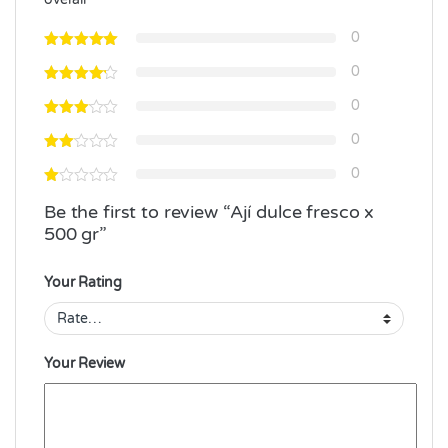
0
0
0
0
0
Be the first to review “Ají dulce fresco x
500 gr”
Your Rating
Your Review