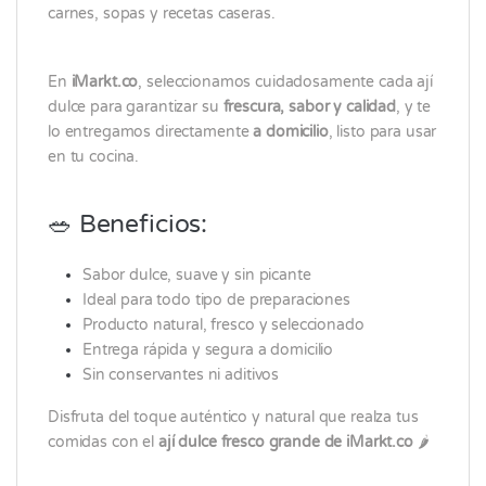
carnes, sopas y recetas caseras.
En
iMarkt.co
, seleccionamos cuidadosamente cada ají
dulce para garantizar su
frescura, sabor y calidad
, y te
lo entregamos directamente
a domicilio
, listo para usar
en tu cocina.
🥗 Beneficios:
Sabor dulce, suave y sin picante
Ideal para todo tipo de preparaciones
Producto natural, fresco y seleccionado
Entrega rápida y segura a domicilio
Sin conservantes ni aditivos
Disfruta del toque auténtico y natural que realza tus
comidas con el
ají dulce fresco grande de iMarkt.co
🌶️