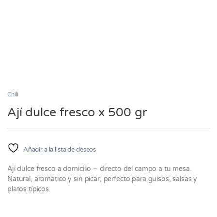
Chili
Ají dulce fresco x 500 gr
Añadir a la lista de deseos
Ají dulce fresco a domicilio – directo del campo a tu mesa.
Natural, aromático y sin picar, perfecto para guisos, salsas y
platos típicos.