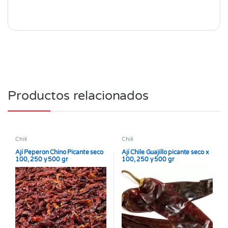
Productos relacionados
Chili
Chili
Ají Peperon Chino Picante seco
Ají Chile Guajillo picante seco x
100, 250 y 500 gr
100, 250 y 500 gr