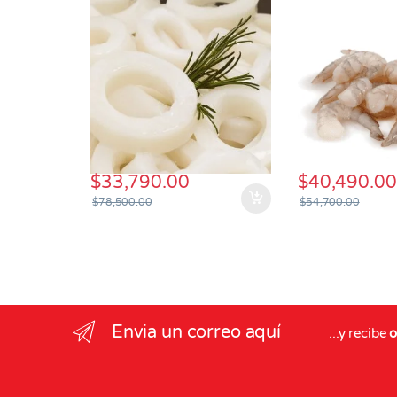
$
33,790.00
$
40,490.00
$
78,500.00
$
54,700.00
Envia un correo aquí
...y recibe
o