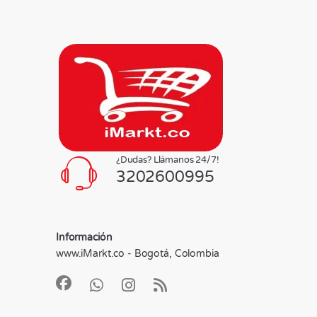
¿Dudas? Llámanos 24/7!
3202600995
Información
www.iMarkt.co - Bogotá, Colombia