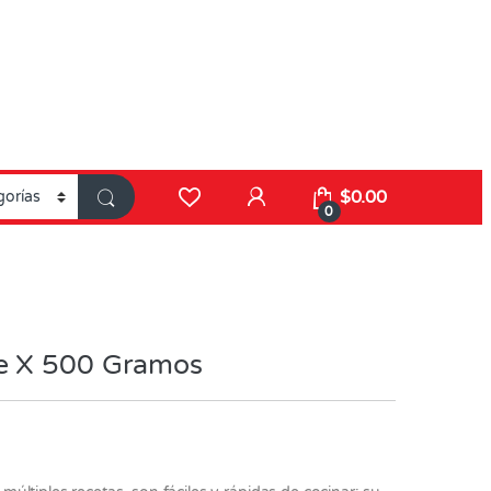
$
0.00
0
e X 500 Gramos