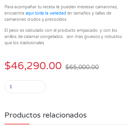
Para acompañar tu receta te pueden interesar camarones,
encuentra
aquí toda la variedad
en tamaños y tallas de
camarones crudos y precocidos
El peso es calculado con el producto empacado y con los
anillos de calamar congelados. son más gruesos y robustos
que los tradicionales
$
46,290.00
$
65,000.00
Anillos de Calamar Illex Premium paquete por 1000 gramos quant
Productos relacionados