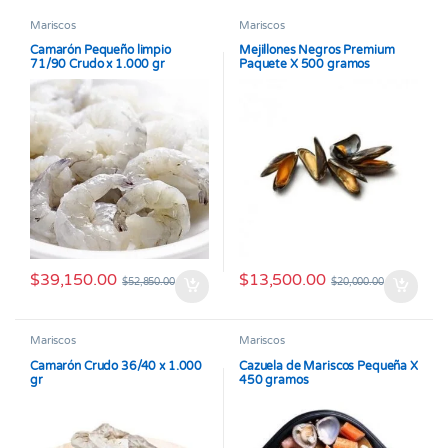
Mariscos
Mariscos
Camarón Pequeño limpio
Mejillones Negros Premium
71/90 Crudo x 1.000 gr
Paquete X 500 gramos
$
39,150.00
$
13,500.00
$
52,850.00
$
20,000.00
Mariscos
Mariscos
Camarón Crudo 36/40 x 1.000
Cazuela de Mariscos Pequeña X
gr
450 gramos