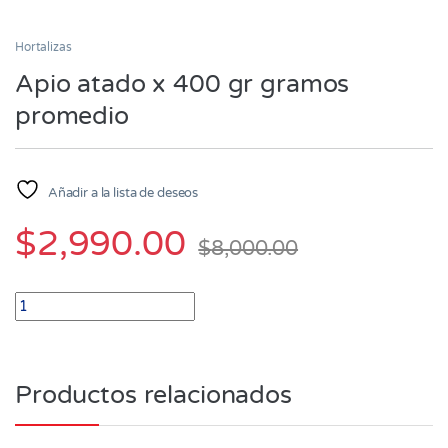
Hortalizas
Apio atado x 400 gr gramos
promedio
Añadir a la lista de deseos
$
2,990.00
$
8,000.00
Apio atado x 400 gr gramos promedio quantity
Productos relacionados