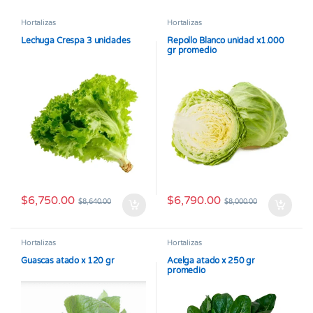
Hortalizas
Hortalizas
Lechuga Crespa 3 unidades
Repollo Blanco unidad x1.000
gr promedio
$
6,750.00
$
6,790.00
$
8,640.00
$
8,000.00
Hortalizas
Hortalizas
Guascas atado x 120 gr
Acelga atado x 250 gr
promedio