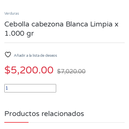
Verduras
Cebolla cabezona Blanca Limpia x
1.000 gr
Añadir a la lista de deseos
$
5,200.00
$
7,020.00
Cebolla cabezona Blanca Limpia x 1.000 gr quantity
Productos relacionados