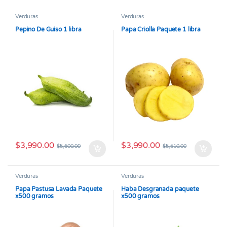
Verduras
Verduras
Pepino De Guiso 1 libra
Papa Criolla Paquete 1 libra
$
3,990.00
$
3,990.00
$
5,600.00
$
5,510.00
Verduras
Verduras
Papa Pastusa Lavada Paquete
Haba Desgranada paquete
x500 gramos
x500 gramos