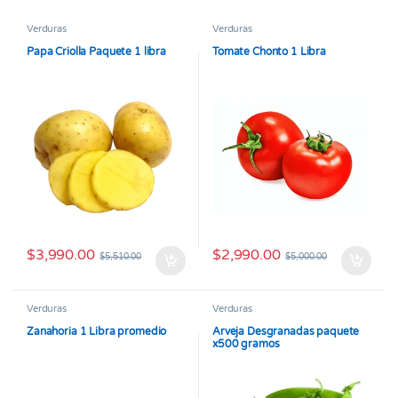
Verduras
Verduras
Papa Criolla Paquete 1 libra
Tomate Chonto 1 Libra
$
3,990.00
$
2,990.00
$
5,510.00
$
5,000.00
Verduras
Verduras
Zanahoria 1 Libra promedio
Arveja Desgranadas paquete
x500 gramos