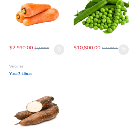
$
2,990.00
$
10,800.00
$
3,500.00
$
14,990.00
Verduras
Yuca 3 Libras