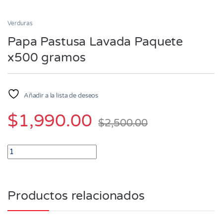
Verduras
Papa Pastusa Lavada Paquete
x500 gramos
Añadir a la lista de deseos
$
1,990.00
$
2,500.00
Papa Pastusa Lavada Paquete x500 gramos quantity
Productos relacionados