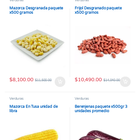
Verduras
Verduras
Mazorca Desgranada paquete
Frijol Desgranado paquete
x500 gramos
x500 gramos
$
8,100.00
$
10,490.00
$
11,500.00
$
14,040.00
Verduras
Verduras
Mazorca En Tusa unidad de
Berenjenas paquete x500gr 3
libra
unidades promedio