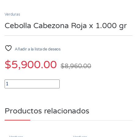
Verduras
Cebolla Cabezona Roja x 1.000 gr
Añadir a la lista de deseos
$
5,900.00
$
8,960.00
Cebolla Cabezona Roja x 1.000 gr quantity
Productos relacionados