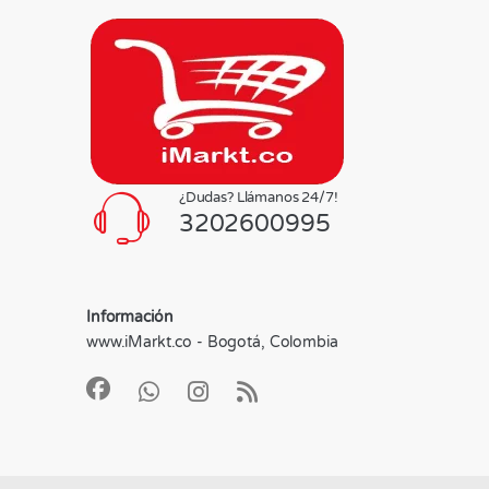
¿Dudas? Llámanos 24/7!
3202600995
Información
www.iMarkt.co - Bogotá, Colombia