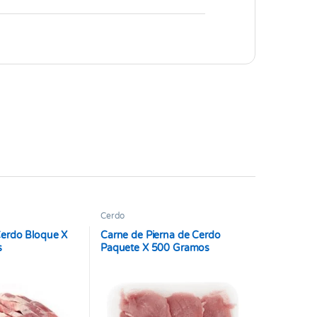
Cerdo
Cerdo Bloque X
Carne de Pierna de Cerdo
s
Paquete X 500 Gramos