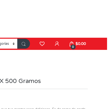
$
0.00
0
 X 500 Gramos