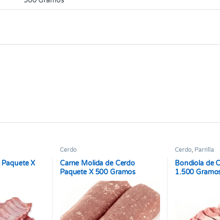
500 Gramos
Cerdo
Cerdo
,
Parrilla
o Paquete X
Carne Molida de Cerdo
Bondiola de 
Paquete X 500 Gramos
1.500 Gramo