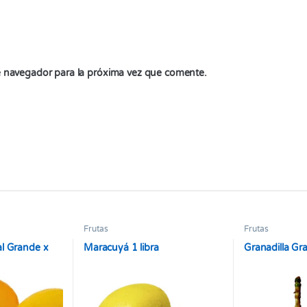
e navegador para la próxima vez que comente.
Frutas
Frutas
l Grande x
Maracuyá 1 libra
Granadilla Gr