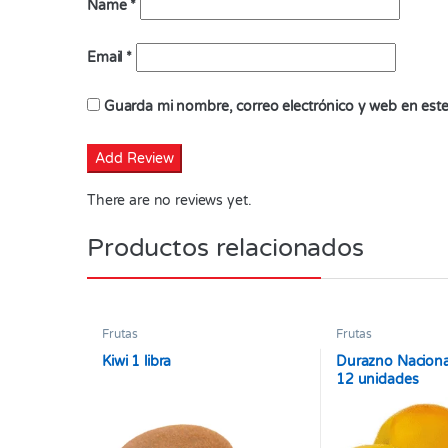
Name
*
Email
*
Guarda mi nombre, correo electrónico y web en est
There are no reviews yet.
Productos relacionados
Frutas
Frutas
Kiwi 1 libra
Durazno Naciona
12 unidades