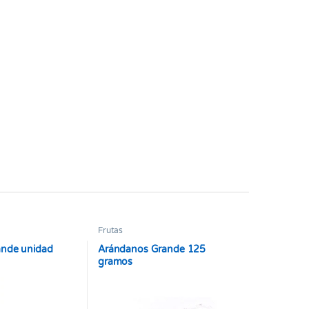
Frutas
ande unidad
Arándanos Grande 125
gramos