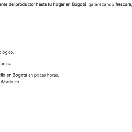
ente del productor hasta tu hogar en Bogotá
, garantizando
frescura
ológico.
amilia.
ilio en Bogotá
en pocas horas.
 iMarkt.co.