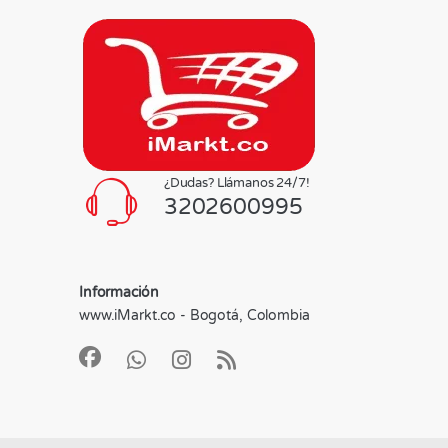
¿Dudas? Llámanos 24/7!
3202600995
Información
www.iMarkt.co - Bogotá, Colombia