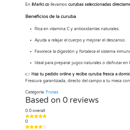
En
iMarkt.co
llevamos
curubas seleccionadas directam
Beneficios de la curuba
Rica en vitamina C y antioxidantes naturales.
Ayuda a relajar el cuerpo y mejorar el descanso.
Favorece la digestión y fortalece el sistema inmun
Ideal para preparar jugos naturales o disfrutar en f
👉
Haz tu pedido online y recibe curuba fresca a domic
Frescura garantizada, directo del campo a tu mesa con
Categoría:
Frutas
Based on 0 reviews
0.0
overall
0