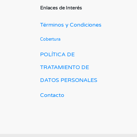
Enlaces de Interés
Términos y Condiciones
Cobertura
POLÍTICA DE
TRATAMIENTO DE
DATOS PERSONALES
Contacto