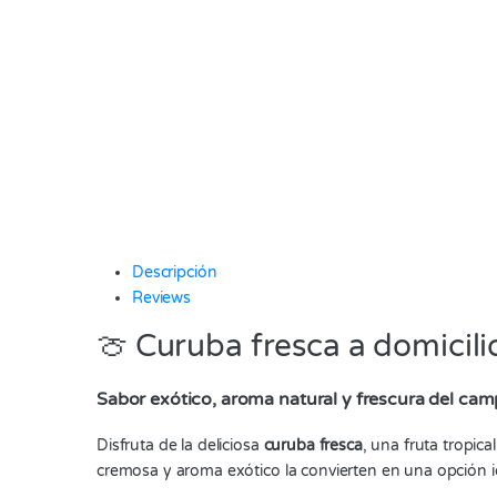
Descripción
Reviews
🍈 Curuba fresca a domicil
Sabor exótico, aroma natural y frescura del ca
Disfruta de la deliciosa
curuba fresca
, una fruta tropic
cremosa y aroma exótico la convierten en una opción i