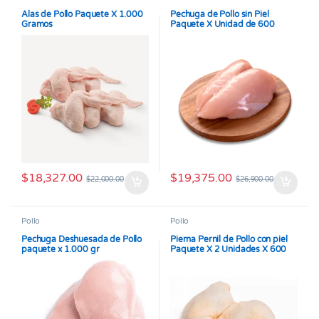
Alas de Pollo Paquete X 1.000
Pechuga de Pollo sin Piel
Gramos
Paquete X Unidad de 600
gramos
$
18,327.00
$
19,375.00
$
22,000.00
$
26,900.00
Pollo
Pollo
Pechuga Deshuesada de Pollo
Pierna Pernil de Pollo con piel
paquete x 1.000 gr
Paquete X 2 Unidades X 600
gramos