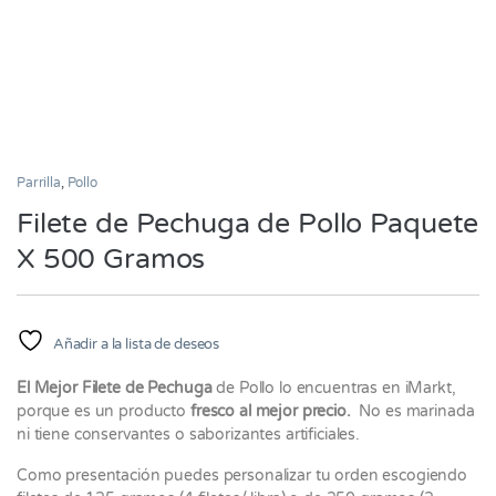
Parrilla
,
Pollo
Filete de Pechuga de Pollo Paquete
X 500 Gramos
Añadir a la lista de deseos
El Mejor Filete de Pechuga
de Pollo lo encuentras en iMarkt,
porque es un producto
fresco al mejor precio.
No es marinada
ni tiene conservantes o saborizantes artificiales.
Como presentación puedes personalizar tu orden escogiendo