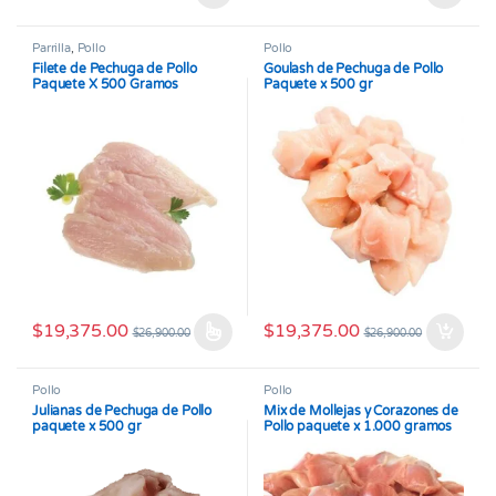
Este producto tiene múltiples v
Parrilla
,
Pollo
Pollo
Filete de Pechuga de Pollo
Goulash de Pechuga de Pollo
Paquete X 500 Gramos
Paquete x 500 gr
$
19,375.00
$
19,375.00
$
26,900.00
$
26,900.00
Este producto tiene múltiples variantes. Las opciones se pueden
Pollo
Pollo
Julianas de Pechuga de Pollo
Mix de Mollejas y Corazones de
paquete x 500 gr
Pollo paquete x 1.000 gramos