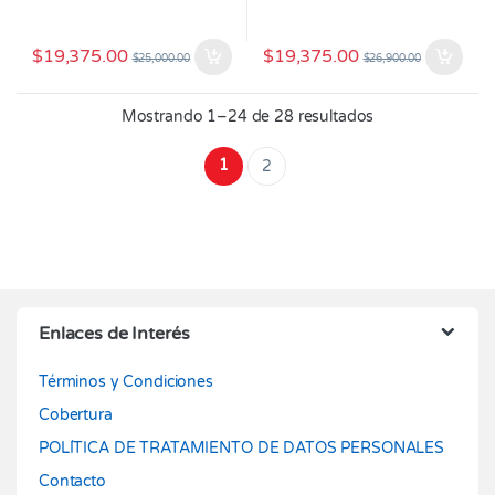
$
19,375.00
$
19,375.00
$
25,000.00
$
26,900.00
Mostrando 1–24 de 28 resultados
1
2
Enlaces de Interés
Términos y Condiciones
Cobertura
POLÍTICA DE TRATAMIENTO DE DATOS PERSONALES
Contacto