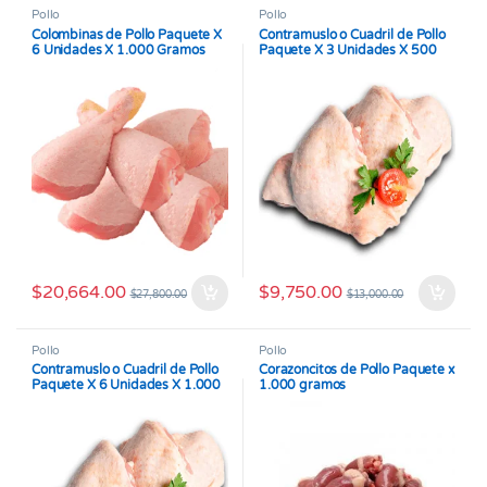
Pollo
Pollo
Colombinas de Pollo Paquete X
Contramuslo o Cuadril de Pollo
6 Unidades X 1.000 Gramos
Paquete X 3 Unidades X 500
gramos
$
20,664.00
$
9,750.00
$
27,800.00
$
13,000.00
Pollo
Pollo
Contramuslo o Cuadril de Pollo
Corazoncitos de Pollo Paquete x
Paquete X 6 Unidades X 1.000
1.000 gramos
gramos