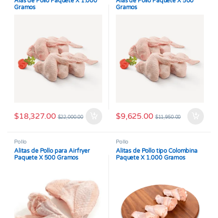
Alas de Pollo Paquete X 1.000
Alas de Pollo Paquete X 500
Gramos
Gramos
$
18,327.00
$
9,625.00
$
22,000.00
$
11,950.00
Pollo
Pollo
Alitas de Pollo para Airfryer
Alitas de Pollo tipo Colombina
Paquete X 500 Gramos
Paquete X 1.000 Gramos