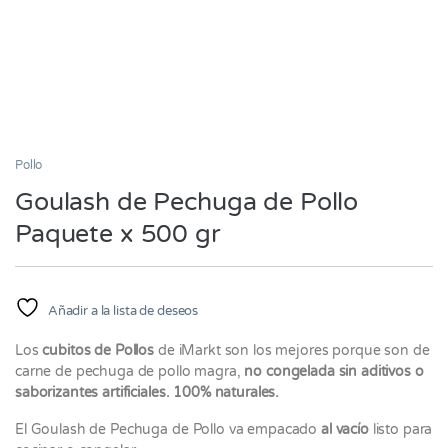
Pollo
Goulash de Pechuga de Pollo
Paquete x 500 gr
Añadir a la lista de deseos
Los
cubitos de Pollos
de iMarkt son los mejores porque son de
carne de pechuga de pollo magra,
no congelada sin aditivos o
saborizantes artificiales. 100% naturales.
El Goulash de Pechuga de Pollo va empacado
al vacío
listo para