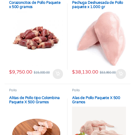
Corazoncitos de Pollo Paquete
Pechuga Deshuesada de Pollo
x 500 gramos
paquete x 1.000 gr
$
9,750.00
$
38,130.00
$
15,000.00
$
53,950.00
Pollo
Pollo
Alitas de Pollo tipo Colombina
Alas de Pollo Paquete X 500
Paquete X 500 Gramos
Gramos