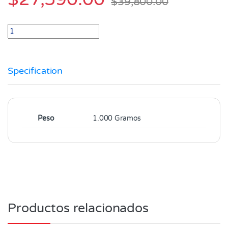
$
39,800.00
Gulash de Cerdo Paquete X 1.000 Gramos quantity
Specification
Peso
1.000 Gramos
Productos relacionados