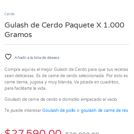
Cerdo
Gulash de Cerdo Paquete X 1.000
Gramos
Añadir a la lista de deseos
Compra aquí es el mejor Gulash de Cerdo para que tus recetas
sean deliciosas. Es de carne de cerdo seleccionada. Por esto es
carne tierna, jugosa y muy blanda, Va picada en cuadritos,
para facilitarte la vida.
Goulash de cerne de cerdo a domicilio empacado al vacío
Te puede interesar
Goulash de pollo
o
goulash de carne de res
$
27,590.00