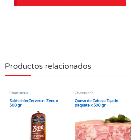
Productos relacionados
Charcutería
Charcutería
Salchichón Cerveroni Zenu x
Queso de Cabeza Tajado
500 gr
paquete x 500 gr