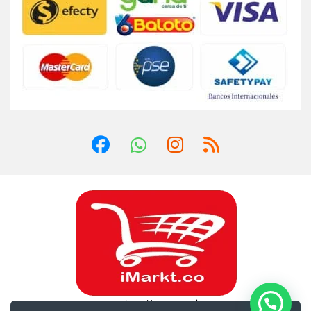
¿Dudas? Llámanos 24/7!