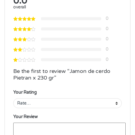
0.0
overall
0
0
0
0
0
Be the first to review “Jamon de cerdo
Pietran x 230 gr”
Your Rating
Your Review