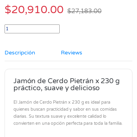
$
20,910.00
$
27,183.00
Jamon de cerdo Pietran x 230 gr quantity
Descripción
Reviews
Jamón de Cerdo Pietrán x 230 g
práctico, suave y delicioso
El Jamón de Cerdo
Pietrán
x 230 g es ideal para
quienes buscan practicidad y sabor en sus comidas
diarias. Su textura suave y excelente calidad lo
convierten en una opción perfecta para toda la familia.