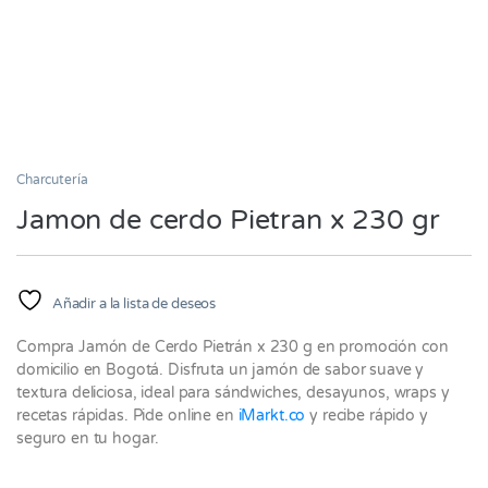
Charcutería
Jamon de cerdo Pietran x 230 gr
Añadir a la lista de deseos
Compra Jamón de Cerdo Pietrán x 230 g en promoción con
domicilio en Bogotá. Disfruta un jamón de sabor suave y
textura deliciosa, ideal para sándwiches, desayunos, wraps y
recetas rápidas. Pide online en
iMarkt.co
y recibe rápido y
seguro en tu hogar.