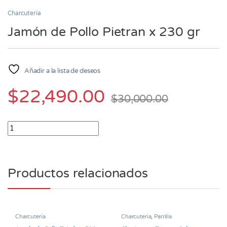
Charcutería
Jamón de Pollo Pietran x 230 gr
Añadir a la lista de deseos
$
22,490.00
$
30,000.00
Jamón de Pollo Pietran x 230 gr quantity
Productos relacionados
Charcutería
Charcutería
,
Parrilla