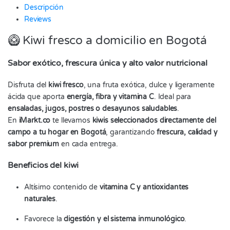
Descripción
Reviews
🥝 Kiwi fresco a domicilio en Bogotá
Sabor exótico, frescura única y alto valor nutricional
Disfruta del
kiwi fresco
, una fruta exótica, dulce y ligeramente
ácida que aporta
energía, fibra y vitamina C
. Ideal para
ensaladas, jugos, postres o desayunos saludables
.
En
iMarkt.co
te llevamos
kiwis seleccionados directamente del
campo a tu hogar en Bogotá
, garantizando
frescura, calidad y
sabor premium
en cada entrega.
Beneficios del kiwi
Altísimo contenido de
vitamina C y antioxidantes
naturales
.
Favorece la
digestión y el sistema inmunológico
.