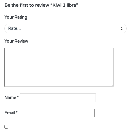
Be the first to review “Kiwi 1 libra”
Your Rating
Your Review
Name
*
Email
*