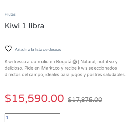
Frutas
Kiwi 1 libra
Añadir a la lista de deseos
Kiwi fresco a domicilio en Bogotá 🥝 | Natural, nutritivo y
delicioso. Pide en iMarkt.co y recibe kiwis seleccionados
directos del campo, ideales para jugos y postres saludables.
$
15,590.00
$
17,875.00
Kiwi 1 libra quantity