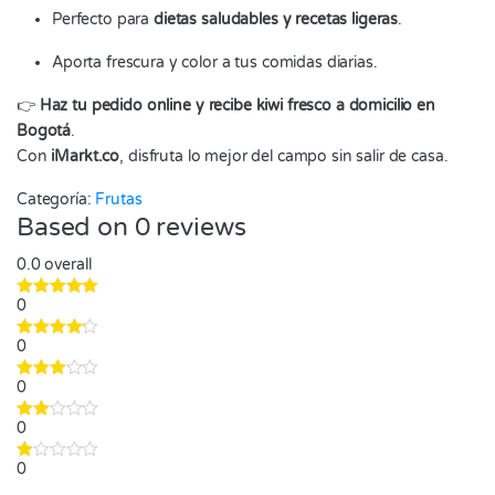
Perfecto para
dietas saludables y recetas ligeras
.
Aporta frescura y color a tus comidas diarias.
👉
Haz tu pedido online y recibe kiwi fresco a domicilio en
Bogotá
.
Con
iMarkt.co
, disfruta lo mejor del campo sin salir de casa.
Categoría:
Frutas
Based on 0 reviews
0.0
overall
0
0
0
0
0