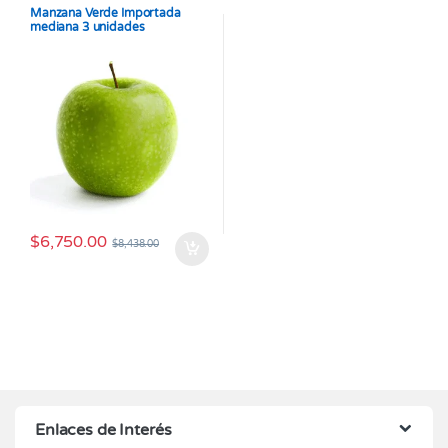
Manzana Verde Importada
mediana 3 unidades
$
6,750.00
$
8,438.00
Enlaces de Interés