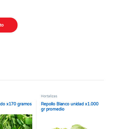
antity
ito
Hortalizas
ado x170 gramos
Repollo Blanco unidad x1.000
gr promedio