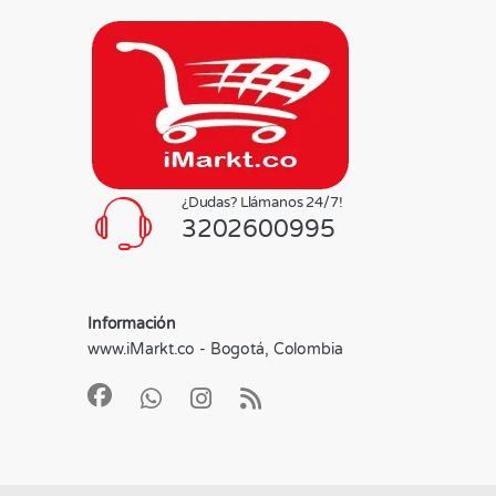
¿Dudas? Llámanos 24/7!
3202600995
Información
www.iMarkt.co - Bogotá, Colombia