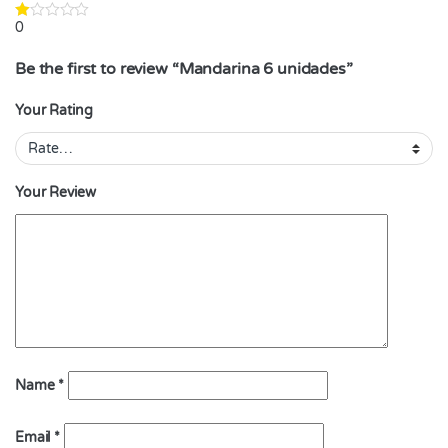
0
Be the first to review “Mandarina 6 unidades”
Your Rating
Your Review
Name
*
Email
*