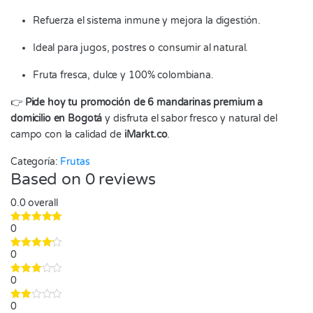
Refuerza el sistema inmune y mejora la digestión.
Ideal para jugos, postres o consumir al natural.
Fruta fresca, dulce y 100% colombiana.
👉
Pide hoy tu promoción de 6 mandarinas premium a
domicilio en Bogotá
y disfruta el sabor fresco y natural del
campo con la calidad de
iMarkt.co
.
Categoría:
Frutas
Based on 0 reviews
0.0
overall
0
0
0
0