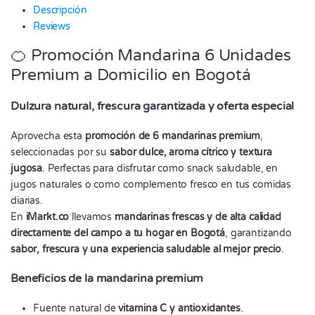
Descripción
Reviews
🍊 Promoción Mandarina 6 Unidades
Premium a Domicilio en Bogotá
Dulzura natural, frescura garantizada y oferta especial
Aprovecha esta
promoción de 6 mandarinas premium
,
seleccionadas por su
sabor dulce, aroma cítrico y textura
jugosa
. Perfectas para disfrutar como snack saludable, en
jugos naturales o como complemento fresco en tus comidas
diarias.
En
iMarkt.co
llevamos
mandarinas frescas y de alta calidad
directamente del campo a tu hogar en Bogotá
, garantizando
sabor, frescura y una experiencia saludable al mejor precio
.
Beneficios de la mandarina premium
Fuente natural de
vitamina C y antioxidantes
.