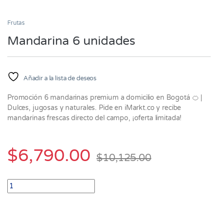
Frutas
Mandarina 6 unidades
Añadir a la lista de deseos
Promoción 6 mandarinas premium a domicilio en Bogotá 🍊 |
Dulces, jugosas y naturales. Pide en iMarkt.co y recibe
mandarinas frescas directo del campo, ¡oferta limitada!
$
6,790.00
$
10,125.00
Mandarina 6 unidades quantity