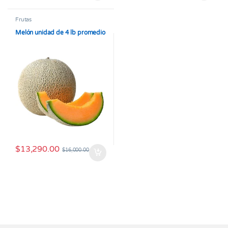
Frutas
Melón unidad de 4 lb promedio
$
13,290.00
$
16,000.00