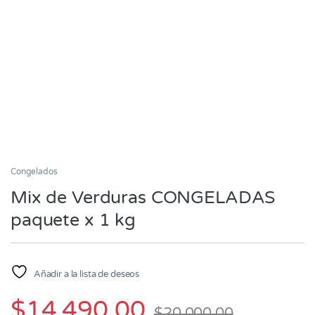
Congelados
Mix de Verduras CONGELADAS
paquete x 1 kg
Añadir a la lista de deseos
$
14,490.00
$
20,000.00