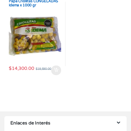
Papa Criollitas CONGELADAS
Idema x 1000 gr
$
14,300.00
$
18,590.00
Enlaces de Interés