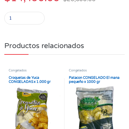
Mix de Verduras CONGELADAS paquete x 1 kg quantity
Productos relacionados
Congelados
Congelados
Croquetas de Yuca
Patacon CONGELADO El mana
CONGELADAS x 1.000 gr
pequeño x 1000 gr