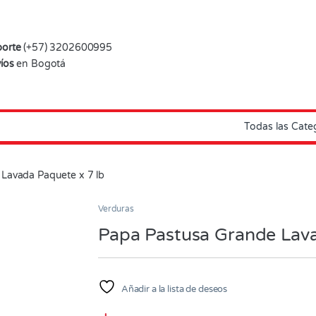
orte
(+57) 3202600995
íos
en Bogotá
Lavada Paquete x 7 lb
Verduras
Papa Pastusa Grande Lava
Añadir a la lista de deseos