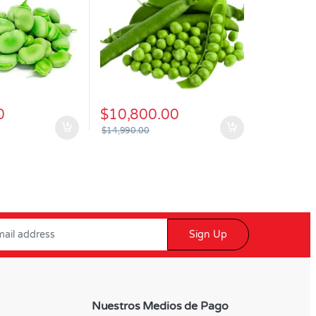
0
$
10,800.00
$
14,990.00
Sign Up
Nuestros Medios de Pago