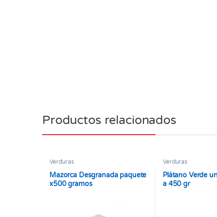
Productos relacionados
Verduras
Verduras
Mazorca Desgranada paquete
Plátano Verde u
x500 gramos
a 450 gr