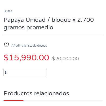
Frutas
Papaya Unidad / bloque x 2.700
gramos promedio
Añadir a la lista de deseos
$
15,990.00
$
20,000.00
Papaya Unidad / bloque x 2.700 gramos promedio quantity
Productos relacionados