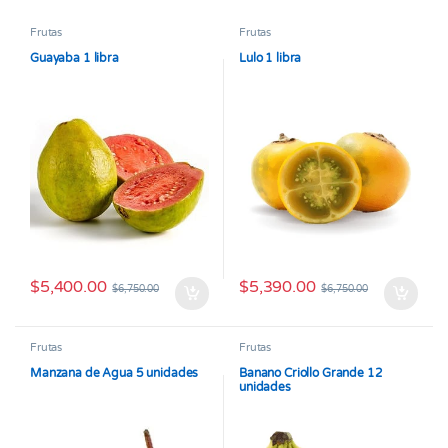
Frutas
Frutas
Guayaba 1 libra
Lulo 1 libra
$
5,400.00
$
5,390.00
$
6,750.00
$
6,750.00
Frutas
Frutas
Manzana de Agua 5 unidades
Banano Criollo Grande 12
unidades