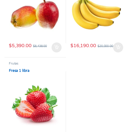
$
5,390.00
$
16,190.00
$
8,438.00
$
20,000.00
Frutas
Fresa 1 libra