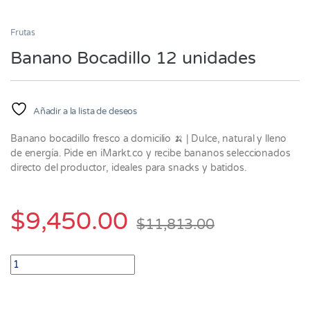
Frutas
Banano Bocadillo 12 unidades
Añadir a la lista de deseos
Banano bocadillo fresco a domicilio 🍌 | Dulce, natural y lleno
de energía. Pide en iMarkt.co y recibe bananos seleccionados
directo del productor, ideales para snacks y batidos.
$
9,450.00
$
11,813.00
Banano Bocadillo 12 unidades quantity