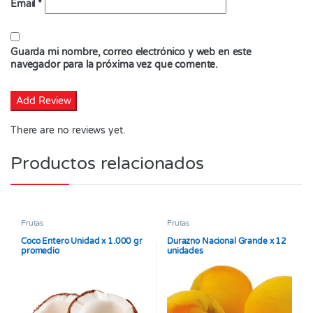
Email
*
Guarda mi nombre, correo electrónico y web en este
navegador para la próxima vez que comente.
There are no reviews yet.
Productos relacionados
Frutas
Frutas
Coco Entero Unidad x 1.000 gr
Durazno Nacional Grande x 12
promedio
unidades