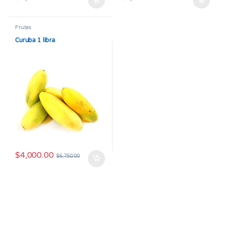
Frutas
Curuba 1 libra
$
4,000.00
$
6,750.00