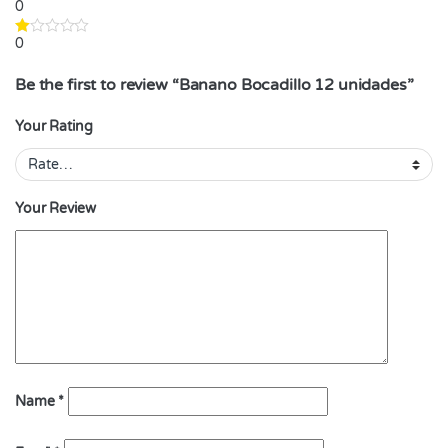
0
0
Be the first to review “Banano Bocadillo 12 unidades”
Your Rating
Your Review
Name
*