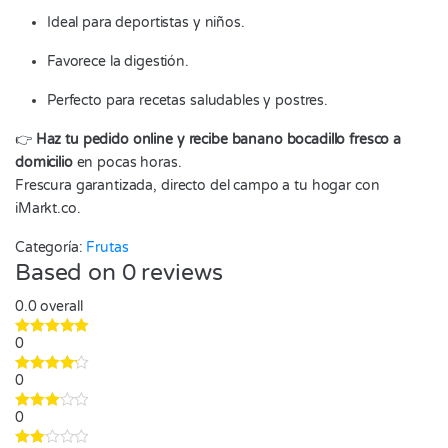
Ideal para deportistas y niños.
Favorece la digestión.
Perfecto para recetas saludables y postres.
👉
Haz tu pedido online y recibe banano bocadillo fresco a
domicilio
en pocas horas.
Frescura garantizada, directo del campo a tu hogar con
iMarkt.co.
Categoría:
Frutas
Based on 0 reviews
0.0
overall
0
0
0