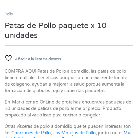
Pollo
Patas de Pollo paquete x 10
unidades
Añadir a la lista de deseos
COMPRA AQUÍ Patas de Pollo a domicilio, las patas de pollo
tienen múltiples beneficios porque son una excelente fuente
de colágeno, ayudan a mejorar la salud porque aumenta la
formación de glóbulos rojo y suben las plaquetas.
En iMarkt centro OnLine de proteínas encuentras paquetes de
10 unidades de paticas de pollo al mejor precio. Producto
empacado al vacío listo para cocinar o congelar
Otras vísceras de pollo a domicilio que te pueden interesar son
los
Corazones de Pollo
,
Las Mollejas de Pollo
, junto con el
Mix