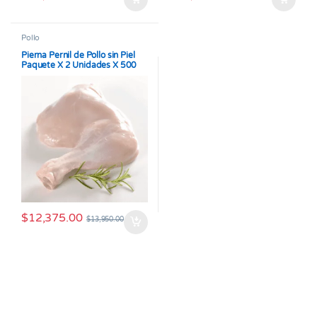
Pollo
Pierna Pernil de Pollo sin Piel
Paquete X 2 Unidades X 500
gramos
$
12,375.00
$
13,950.00