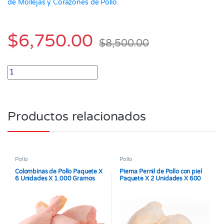
de Mollejas y Corazones de Pollo
.
$
6,750.00
$
8,500.00
Patas de Pollo paquete x 10 unidades quantity
Productos relacionados
Pollo
Pollo
Colombinas de Pollo Paquete X
Pierna Pernil de Pollo con piel
6 Unidades X 1.000 Gramos
Paquete X 2 Unidades X 600
gramos