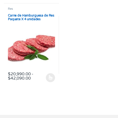
Res
Carne de Hamburguesa de Res
Paquete X 4 unidades
$
20,990.00
-
Rango de precios: desde $20,990.00 hasta 
$
42,090.00
Este producto tiene múltiples variantes. Las opciones se pueden