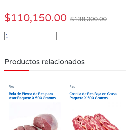
$
110,150.00
$
138,000.00
Picaña Punta de Anca Bloque de 1.500 gr quantity
Productos relacionados
Res
Res
Bola de Pierna de Res para
Costilla de Res Baja en Grasa
Asar Paquete X 500 Gramos
Paquete X 500 Gramos