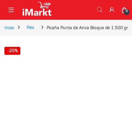
Skip to navigation
Skip to content
0
Inicio
Res
Picaña Punta de Anca Bloque de 1.500 gr
-
20%