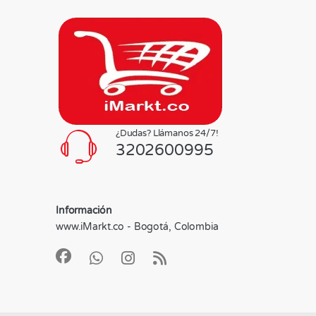
¿Dudas? Llámanos 24/7!
3202600995
Información
www.iMarkt.co - Bogotá, Colombia