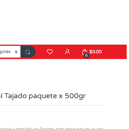
$
0.00
0
l Tajado paquete x 500gr